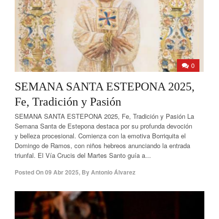
0
SEMANA SANTA ESTEPONA 2025,
Fe, Tradición y Pasión
SEMANA SANTA ESTEPONA 2025, Fe, Tradición y Pasión La
Semana Santa de Estepona destaca por su profunda devoción
y belleza procesional. Comienza con la emotiva Borriquita el
Domingo de Ramos, con niños hebreos anunciando la entrada
triunfal. El Vía Crucis del Martes Santo guía a...
Posted On
09 Abr 2025
,
By
Antonio Álvarez