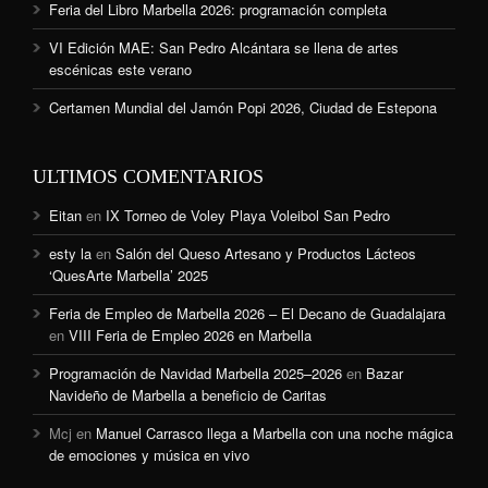
Feria del Libro Marbella 2026: programación completa
VI Edición MAE: San Pedro Alcántara se llena de artes
escénicas este verano
Certamen Mundial del Jamón Popi 2026, Ciudad de Estepona
ULTIMOS COMENTARIOS
Eitan
en
IX Torneo de Voley Playa Voleibol San Pedro
esty la
en
Salón del Queso Artesano y Productos Lácteos
‘QuesArte Marbella’ 2025
Feria de Empleo de Marbella 2026 – El Decano de Guadalajara
en
VIII Feria de Empleo 2026 en Marbella
Programación de Navidad Marbella 2025–2026
en
Bazar
Navideño de Marbella a beneficio de Caritas
Mcj
en
Manuel Carrasco llega a Marbella con una noche mágica
de emociones y música en vivo