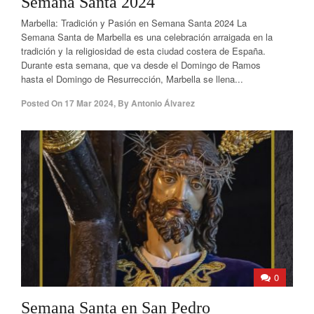
Semana Santa 2024
Marbella: Tradición y Pasión en Semana Santa 2024 La
Semana Santa de Marbella es una celebración arraigada en la
tradición y la religiosidad de esta ciudad costera de España.
Durante esta semana, que va desde el Domingo de Ramos
hasta el Domingo de Resurrección, Marbella se llena...
Posted On
17 Mar 2024
,
By
Antonio Álvarez
0
Semana Santa en San Pedro