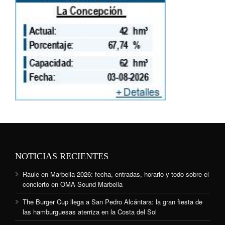
NOTICIAS RECIENTES
Raule en Marbella 2026: fecha, entradas, horario y todo sobre el
concierto en OMA Sound Marbella
The Burger Cup llega a San Pedro Alcántara: la gran fiesta de
las hamburguesas aterriza en la Costa del Sol