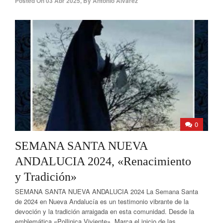
Posted On
03 Abr 2025
,
By
Antonio Álvarez
0
SEMANA SANTA NUEVA
ANDALUCIA 2024, «Renacimiento
y Tradición»
SEMANA SANTA NUEVA ANDALUCIA 2024 La Semana Santa
de 2024 en Nueva Andalucía es un testimonio vibrante de la
devoción y la tradición arraigada en esta comunidad. Desde la
emblemática «Pollinica Viviente». Marca el inicio de las