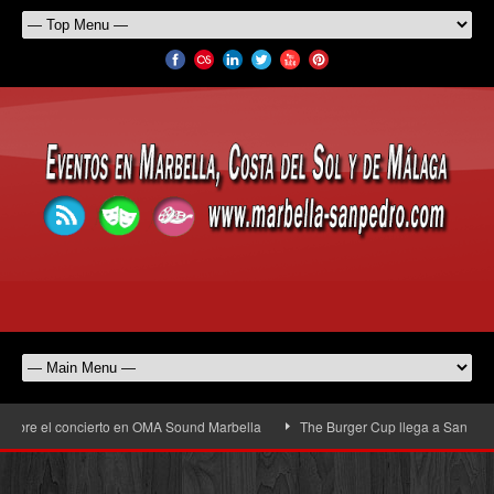
erto en OMA Sound Marbella
The Burger Cup llega a San Pedro Alcántara: la g