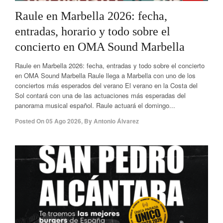
Raule en Marbella 2026: fecha,
entradas, horario y todo sobre el
concierto en OMA Sound Marbella
Raule en Marbella 2026: fecha, entradas y todo sobre el concierto
en OMA Sound Marbella Raule llega a Marbella con uno de los
conciertos más esperados del verano El verano en la Costa del
Sol contará con una de las actuaciones más esperadas del
panorama musical español. Raule actuará el domingo...
Posted On
05 Ago 2026
,
By
Antonio Álvarez