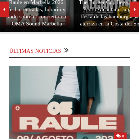
Raule en Marbella 2026:
The Burger Cup llega a S
fecha, entradas, horario y
Pedro Alcántara: la gran
todo sobre el concierto en
fiesta de las hamburguesa
OMA Sound Marbella
aterriza en la Costa del So
ÚLTIMAS NOTICIAS
0