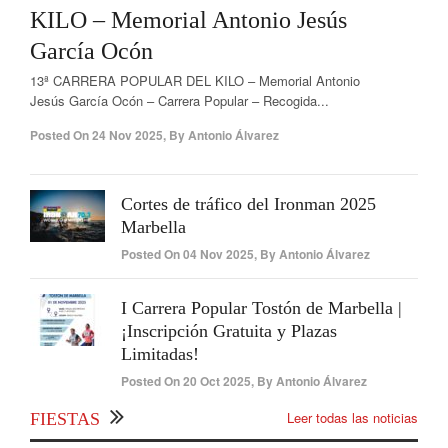
KILO – Memorial Antonio Jesús
García Ocón
13ª CARRERA POPULAR DEL KILO – Memorial Antonio
Jesús García Ocón – Carrera Popular – Recogida...
Posted On
24 Nov 2025
,
By
Antonio Álvarez
Cortes de tráfico del Ironman 2025
Marbella
Posted On
04 Nov 2025
,
By
Antonio Álvarez
I Carrera Popular Tostón de Marbella |
¡Inscripción Gratuita y Plazas
Limitadas!
Posted On
20 Oct 2025
,
By
Antonio Álvarez
Leer todas las noticias
FIESTAS