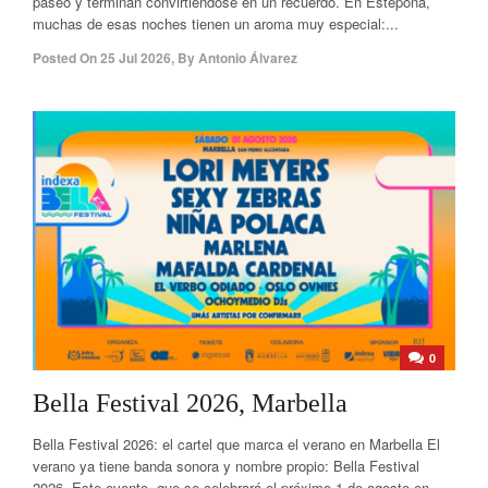
paseo y terminan convirtiéndose en un recuerdo. En Estepona,
muchas de esas noches tienen un aroma muy especial:...
Posted On
25 Jul 2026
,
By
Antonio Álvarez
0
Bella Festival 2026, Marbella
Bella Festival 2026: el cartel que marca el verano en Marbella El
verano ya tiene banda sonora y nombre propio: Bella Festival
2026. Este evento, que se celebrará el próximo 1 de agosto en