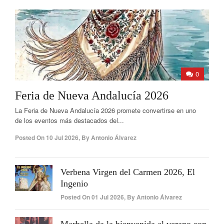
0
Feria de Nueva Andalucía 2026
La Feria de Nueva Andalucía 2026 promete convertirse en uno
de los eventos más destacados del...
Posted On
10 Jul 2026
,
By
Antonio Álvarez
Verbena Virgen del Carmen 2026, El
Ingenio
Posted On
01 Jul 2026
,
By
Antonio Álvarez
Marbella da la bienvenida al verano con