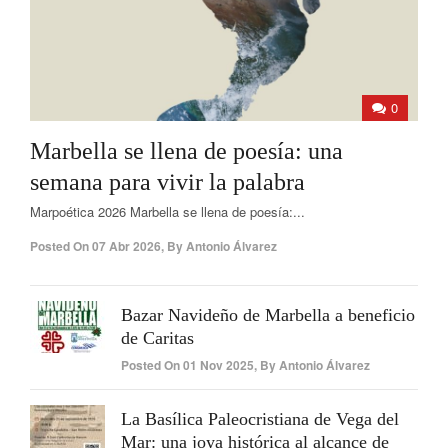
0
Marbella se llena de poesía: una
semana para vivir la palabra
Marpoética 2026 Marbella se llena de poesía:...
Posted On
07 Abr 2026
,
By
Antonio Álvarez
Bazar Navideño de Marbella a beneficio
de Caritas
Posted On
01 Nov 2025
,
By
Antonio Álvarez
La Basílica Paleocristiana de Vega del
Mar: una joya histórica al alcance de