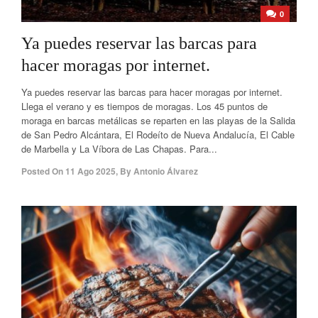
0
Ya puedes reservar las barcas para
hacer moragas por internet.
Ya puedes reservar las barcas para hacer moragas por internet.
Llega el verano y es tiempos de moragas. Los 45 puntos de
moraga en barcas metálicas se reparten en las playas de la Salida
de San Pedro Alcántara, El Rodeíto de Nueva Andalucía, El Cable
de Marbella y La Víbora de Las Chapas. Para...
Posted On
11 Ago 2025
,
By
Antonio Álvarez