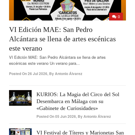
0
VI Edición MAE: San Pedro
Alcántara se llena de artes escénicas
este verano
VI Edición MAE: San Pedro Alcántara se llena de artes
escénicas este verano Un verano para...
Posted On
26 Jul 2026
,
By
Antonio Álvarez
KURIOS: La Magia del Circo del Sol
Desembarca en Málaga con su
«Gabinete de Curiosidades»
Posted On
05 Jun 2026
,
By
Antonio Álvarez
VI Festival de Títeres y Marionetas San