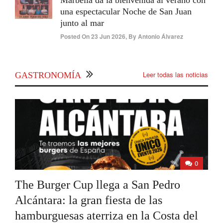
una espectacular Noche de San Juan
junto al mar
Posted On
23 Jun 2026
,
By
Antonio Álvarez
Leer todas las noticias
GASTRONOMÍA
0
The Burger Cup llega a San Pedro
Alcántara: la gran fiesta de las
hamburguesas aterriza en la Costa del