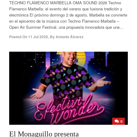
TECHNO FLAMENCO MARBELLA OMA SOUND 2026 Techno
Flamenco Marbella: el evento del verano que fusiona tradición y
electrónica El próximo domingo 2 de agosto, Marbella se convierte
en el epicentro de la música con Techno Flamenco Marbella –
Open Air Summer Festival, una propuesta innovadora que une...
Posted On
11 Jul 2026
,
By
Antonio Álvarez
0
El Monaguillo presenta