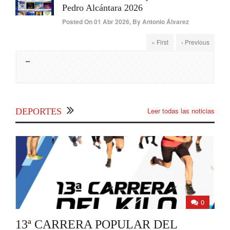
Pedro Alcántara 2026
Posted On
01 Abr 2026
,
By
Antonio Álvarez
« First
‹ Previous
Leer todas las noticias
DEPORTES
0
13ª CARRERA POPULAR DEL