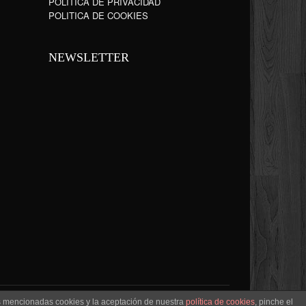
POLÍTICA DE PRIVACIDAD
POLITICA DE COOKIES
NEWSLETTER
as mencionadas cookies y la aceptación de nuestra
política de cookies
, pinche el