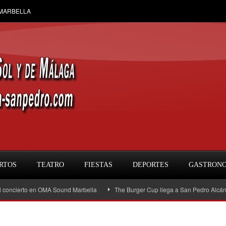
 MARBELLA
RTOS
TEATRO
FIESTAS
DEPORTES
GASTRON
ierto en OMA Sound Marbella
The Burger Cup llega a San Pedro Alcántara: la g