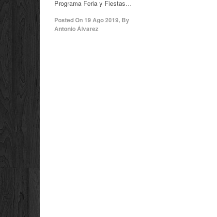
Programa Feria y Fiestas...
Posted On
19 Ago 2019
,
By
Antonio Álvarez