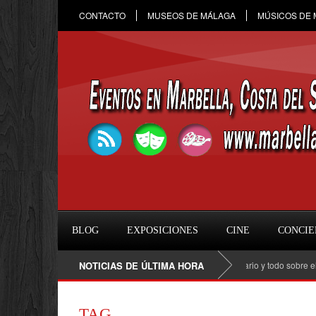
CONTACTO
MUSEOS DE MÁLAGA
MÚSICOS DE
BLOG
EXPOSICIONES
CINE
CONCIE
Raule en Marbella 2026: fecha, entradas, horario y todo sobre el conc
NOTICIAS DE ÚLTIMA HORA
TAG