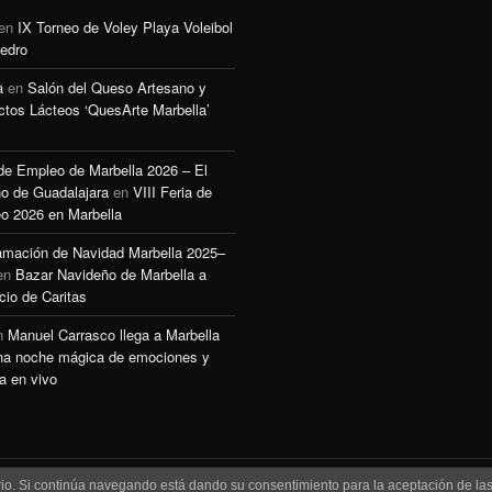
en
IX Torneo de Voley Playa Voleibol
edro
a
en
Salón del Queso Artesano y
ctos Lácteos ‘QuesArte Marbella’
 de Empleo de Marbella 2026 – El
o de Guadalajara
en
VIII Feria de
o 2026 en Marbella
amación de Navidad Marbella 2025–
en
Bazar Navideño de Marbella a
cio de Caritas
n
Manuel Carrasco llega a Marbella
na noche mágica de emociones y
a en vivo
uario. Si continúa navegando está dando su consentimiento para la aceptación de l